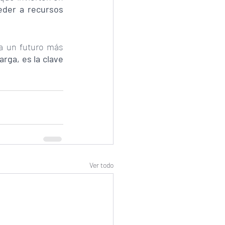
der a recursos 
a un futuro más 
rga, es la clave 
Ver todo