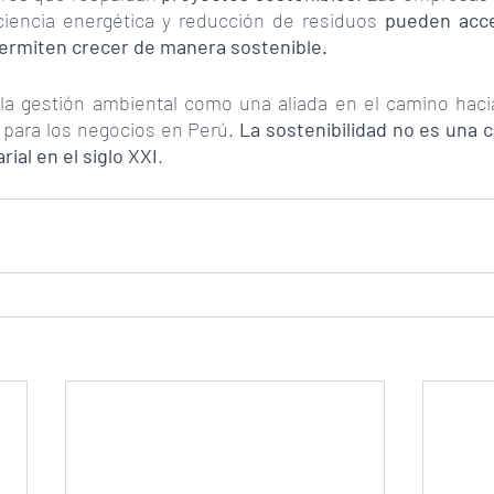
iciencia energética y reducción de residuos 
pueden acce
permiten crecer de manera sostenible. 
la gestión ambiental como una aliada en el camino haci
 para los negocios en Perú. 
La sostenibilidad no es una ca
ial en el siglo XXI
.