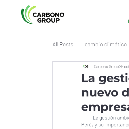
All Posts
cambio climático
Carbono Group
25 oc
La gest
nuevo d
empresa
La gestión ambi
Perú, y su importanc