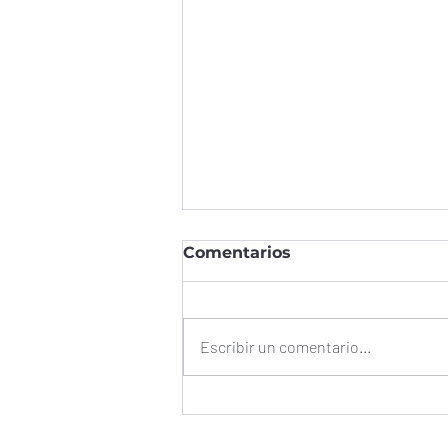
Comentarios
Escribir un comentario...
Optimización del
Cumplimiento